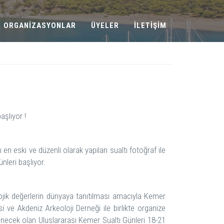
ORGANİZASYONLAR
ÜYELER
İLETİŞİM
aşlıyor !
en eski ve düzenli olarak yapılan sualtı fotoğraf ile
leri başlıyor.
olojik değerlerin dünyaya tanıtılması amacıyla Kemer
 ve Akdeniz Arkeoloji Derneği ile birlikte organize
enecek olan Uluslararası Kemer Sualtı Günleri 18-21