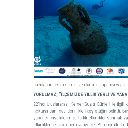
hazırlanan resim sergisi ve ekinliğin kapanışı yapıla
YORULMAZ; “İLÇEMİZDE YILLIK YERLİ VE YABAN
22’inci Uluslararası Kemer Sualtı Günleri ile ilgi
noktasından mavi derinlikleri keşfettiğini belirtti
yabancı misafirlerimize farklı etkinlikler sunmak 
etkinliklerine çok önem veriyoruz. Bu doğrultuda d