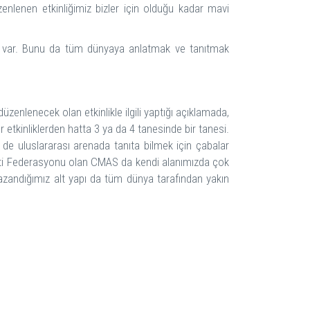
zenlenen etkinliğimiz bizler için olduğu kadar mavi
nya var. Bunu da tüm dünyaya anlatmak ve tanıtmak
enlenecek olan etkinlikle ilgili yaptığı açıklamada,
r etkinliklerden hatta 3 ya da 4 tanesinde bir tanesi.
em de uluslararası arenada tanıta bilmek için çabalar
lti Federasyonu olan CMAS da kendi alanımızda çok
 kazandığımız alt yapı da tüm dünya tarafından yakın