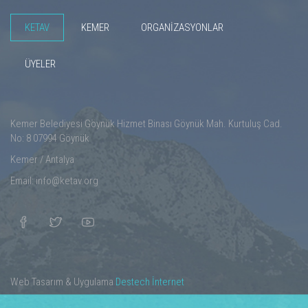
KETAV
KEMER
ORGANİZASYONLAR
ÜYELER
Kemer Belediyesi Göynük Hizmet Binası Göynük Mah. Kurtuluş Cad.
No: 8 07994 Göynük
Kemer / Antalya
Email: info@ketav.org
Web Tasarım & Uygulama
Destech İnternet