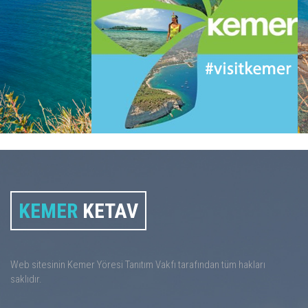
KEMER
KETAV
Web sitesinin Kemer Yöresi Tanıtım Vakfı tarafından tüm hakları
saklıdır.