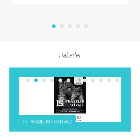
Haberler
15. PHASELIS FESTIVALI