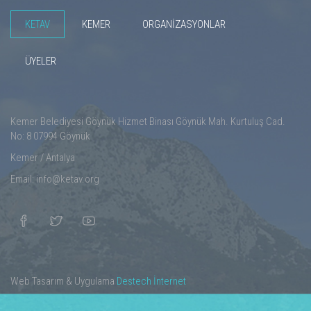
KETAV
KEMER
ORGANİZASYONLAR
ÜYELER
Kemer Belediyesi Göynük Hizmet Binası Göynük Mah. Kurtuluş Cad.
No: 8 07994 Göynük
Kemer / Antalya
Email: info@ketav.org
Web Tasarım & Uygulama
Destech İnternet