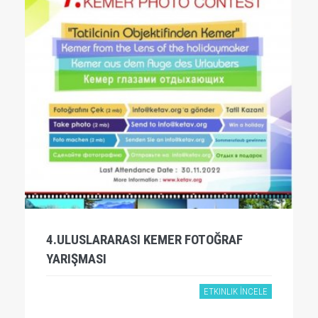
4.ULUSLARARASI KEMER FOTOĞRAF
YARIŞMASI
ETKINLIK İNCELE